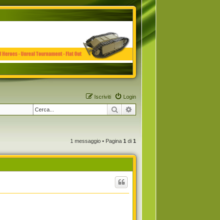
Iscriviti
Login
Cerca
Ricerca avanzata
1 messaggio • Pagina
1
di
1