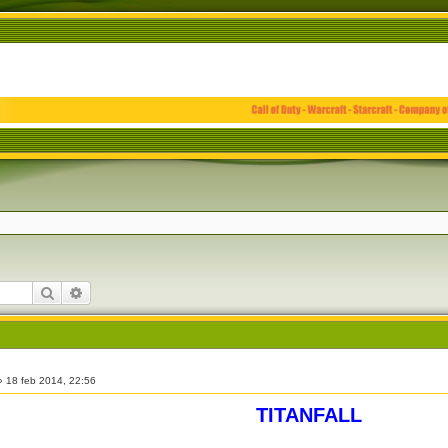
Cerca
Ricerca avanzata
»
18 feb 2014, 22:56
TITANFALL