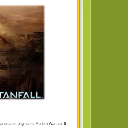
 creatori originali di Modern Warfare. Il