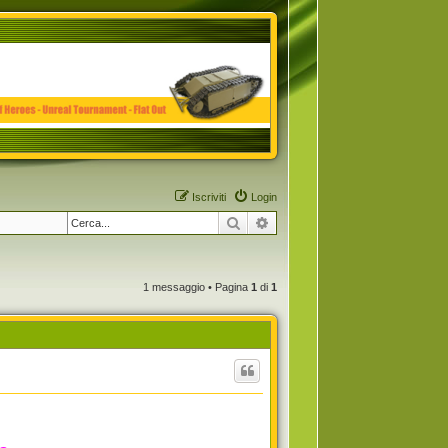
Iscriviti
Login
Cerca
Ricerca avanzata
1 messaggio • Pagina
1
di
1