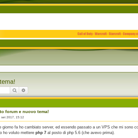
 tema!
Cerca
Ricerca avanzata
o forum e nuovo tema!
 set 2017, 15:12
 giorno fa ho cambiato server, ed essendo passato a un VPS che mi sono con
o ho voluto mettere
php 7
al posto di php 5.6 (che avevo prima).