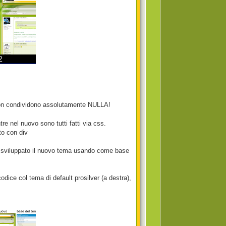
 non condividono assolutamente NULLA!
re nel nuovo sono tutti fatti via css.
to con div
 ho sviluppato il nuovo tema usando come base
odice col tema di default prosilver (a destra),