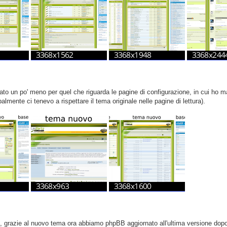
to un po' meno per quel che riguarda le pagine di configurazione, in cui ho m
palmente ci tenevo a rispettare il tema originale nelle pagine di lettura).
o, grazie al nuovo tema ora abbiamo phpBB aggiornato all'ultima versione dopo