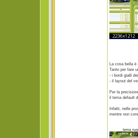
La cosa bella è
Tanto per fare u
- i bordi gialli
- il layout del 
Per la precision
il tema default
Infatti, nelle p
mentre non cond