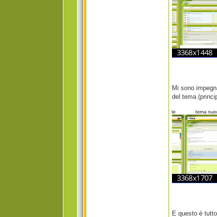
Mi sono impegna
del tema (princi
E questo è tutt