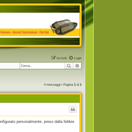
Iscriviti
Login
Cerca
Ricerca avanzata
4 messaggi • Pagina
1
di
1
figurato personalmente, preso dalla febbre