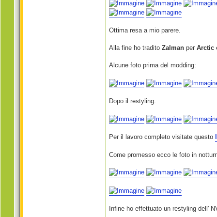
Ottima resa a mio parere.
Alla fine ho tradito
Zalman
per
Arctic
Alcune foto prima del modding:
Dopo il restyling:
Per il lavoro completo visitate questo
Come promesso ecco le foto in nottur
Infine ho effettuato un restyling dell'