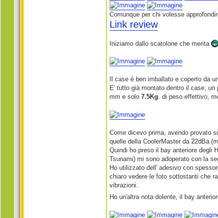
Comunque per chi volesse approfondire
Link review
Iniziamo dallo scatolone che merita
Il case è ben imballato e coperto da un
E' tutto già montato dentro il case, un
mm e solo
7.5Kg
. di peso effettivo,
Come dicevo prima, avendo provato sull
quelle della CoolerMaster da 22dBa (ma
Quindi ho preso il bay anteriore degli 
Tsunami) mi sono adoperato con la se
Ho utilizzato dell' adesivo con spessore
chiaro vedere le foto sottostanti che 
vibrazioni.
Ho un'altra nota dolente, il bay anteri