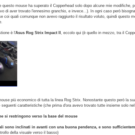
e questo mouse ha superato il Copperhead solo dopo alcune mie modifiche, prim
vo di aver trovato l'ennesimo granchio, e invece...). In ogni caso però bisog
use coi quali comunque non avevo raggiunto il risultato voluto, quindi questo 
e.
tione è l'
Asus Rog Strix Impact II
, eccolo qui (è quello in mezzo, tra il Cop
 mouse più economico di tutta la linea Rog Strix. Nonostante questo però la sua
 le seguenti caratteristiche (che prima d'ora avevo trovato tutte insieme solo n
 che si restringono verso la base del mouse
ipali sono inclinati in avanti con una buona pendenza, e sono sufficiente
trollo della visuale verso il basso)