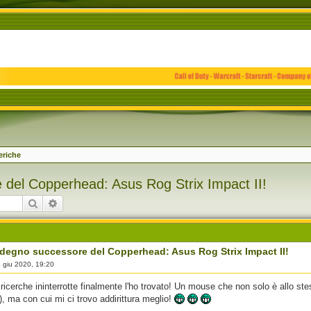
eriche
 del Copperhead: Asus Rog Strix Impact II!
Cerca
Ricerca avanzata
 degno successore del Copperhead: Asus Rog Strix Impact II!
 giu 2020, 19:20
ricerche ininterrotte finalmente l'ho trovato! Un mouse che non solo è allo st
, ma con cui mi ci trovo addirittura meglio!