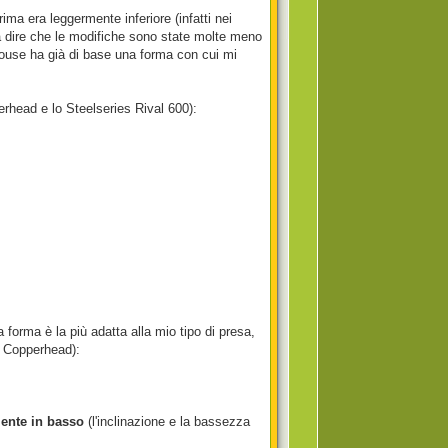
a era leggermente inferiore (infatti nei
na dire che le modifiche sono state molte meno
mouse ha già di base una forma con cui mi
perhead e lo Steelseries Rival 600):
 forma è la più adatta alla mio tipo di presa,
el Copperhead):
mente in basso
(l'inclinazione e la bassezza