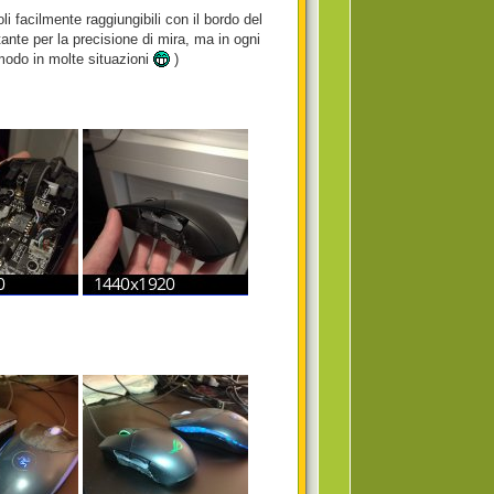
li facilmente raggiungibili con il bordo del
ante per la precisione di mira, ma in ogni
modo in molte situazioni
)