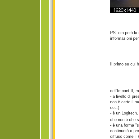
PS: ora però la 
informazioni per
Il primo su cui 
dell'Impact II, 
- a livello di p
non è certo il m
ecc.)
- è un Logitech,
che non è che si
- è una forma "s
continuerà a pr
diffuso come il 