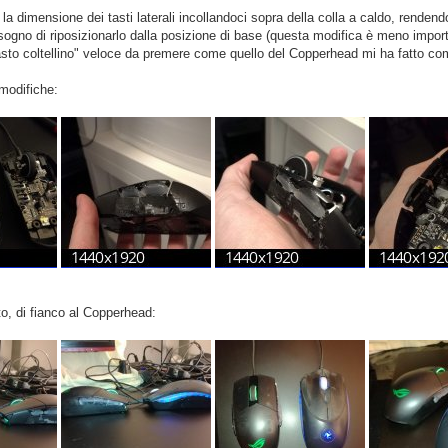
 la dimensione dei tasti laterali incollandoci sopra della colla a caldo, rendendo
sogno di riposizionarlo dalla posizione di base (questa modifica è meno import
tasto coltellino" veloce da premere come quello del Copperhead mi ha fatto co
modifiche:
nito, di fianco al Copperhead: