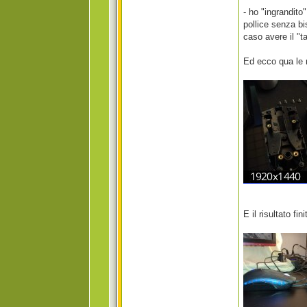
- ho "ingrandito"
pollice senza bi
caso avere il "
Ed ecco qua le 
E il risultato fi