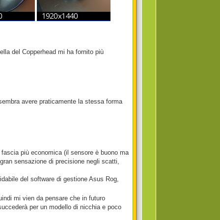
uella del Copperhead mi ha fornito più
sembra avere praticamente la stessa forma
 la fascia più economica (il sensore è buono ma
gran sensazione di precisione negli scatti,
fidabile del software di gestione Asus Rog,
uindi mi vien da pensare che in futuro
succederà per un modello di nicchia e poco