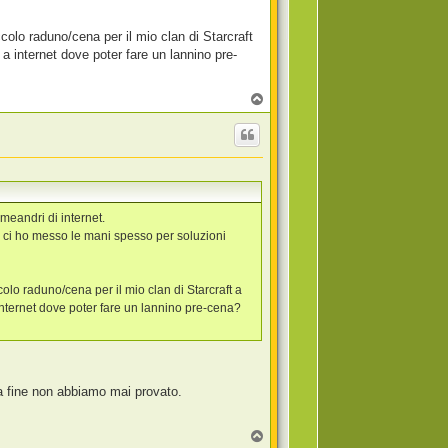
colo raduno/cena per il mio clan di Starcraft
 internet dove poter fare un lannino pre-
T
o
p
meandri di internet.
e ci ho messo le mani spesso per soluzioni
olo raduno/cena per il mio clan di Starcraft a
nternet dove poter fare un lannino pre-cena?
la fine non abbiamo mai provato.
T