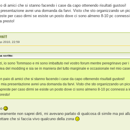
o di amici che si stanno facendo i case da capo ottenendo risultati gustosi!
a presentazione avrei una domanda da farvi. Visto che sto organizzando un pic
este per caso dirmi se esiste un posto dove ci sono almeno 8-10 pc connessi a
a presto!
tti!!
go 2010, 22:59
a scritto:
i, io sono Tommaso e mi sono imbattuto nel vostro forum mentre peregrinavo per i 
idea del modding e sia se in maniera del tutto marginale e occasionale nel mio cas
 paio di amici che si stanno facendo i case da capo ottenendo risultati gustosi!
la mia presentazione avrei una domanda da farvi. Visto che sto organizzando un picc
preste per caso dirmi se esiste un posto dove ci sono almeno 8-10 pc connessi a i
presto!
to
ceramente non saprei dirti, mi avevano parlato di qualcosa di simile ma poi al
ettare che si faccia vivo qualcuno della zona