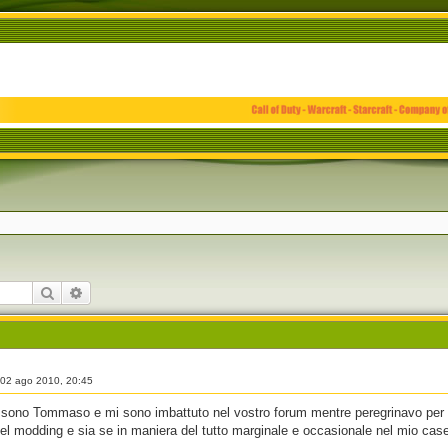
Cerca
Ricerca avanzata
»
02 ago 2010, 20:45
o sono Tommaso e mi sono imbattuto nel vostro forum mentre peregrinavo per i
 del modding e sia se in maniera del tutto marginale e occasionale nel mio ca