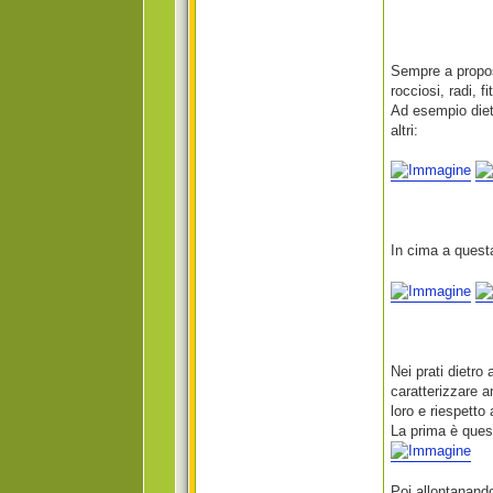
Sempre a proposi
rocciosi, radi, fi
Ad esempio dietr
altri:
In cima a questa
Nei prati dietro
caratterizzare 
loro e riespetto 
La prima è quest
Poi allontanando