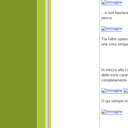
...e non bastava
pesca:
Tra l'altro spar
una cosa simpati
In mezzo alla ci
delle zone carat
completamente di
O qui sempre in 