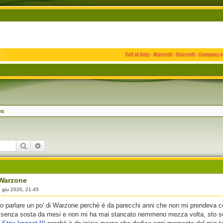
es
Cerca
Ricerca avanzata
 Warzone
 giu 2020, 21:45
o parlare un po' di Warzone perchè è da parecchi anni che non mi prendeva co
 senza sosta da mesi e non mi ha mai stancato nemmeno mezza volta, sto scr