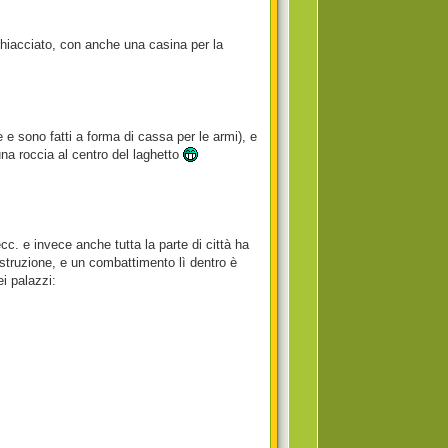
 ghiacciato, con anche una casina per la
 e sono fatti a forma di cassa per le armi), e
na roccia al centro del laghetto
cc. e invece anche tutta la parte di città ha
costruzione, e un combattimento lì dentro è
i palazzi: