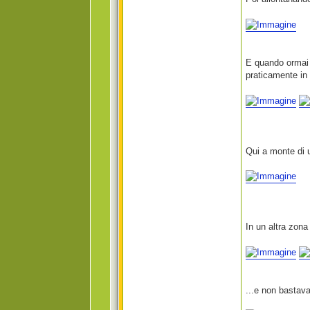
E quando ormai 
praticamente in
Qui a monte di u
In un altra zona
...e non bastava