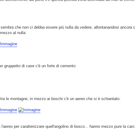
sembra che non ci debba essere più nulla da vedere, allontanandosi ancora c'è
 mezzo al nulla:
n gruppetto di case c'è un forte di cemento:
 tra le montagne, in mezzo ai boschi c'è un aereo che si è schiantato:
 l'aereo per caratterizzare quell'angolino di bosco... hanno mezzo pure la carc