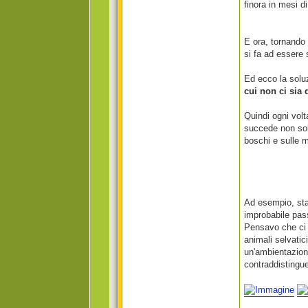
finora in mesi d
E ora, tornando
si fa ad essere 
Ed ecco la sol
cui non ci sia 
Quindi ogni volt
succede non solo
boschi e sulle 
Ad esempio, sta
improbabile pas
Pensavo che ci a
animali selvatic
un'ambientazion
contraddistingu