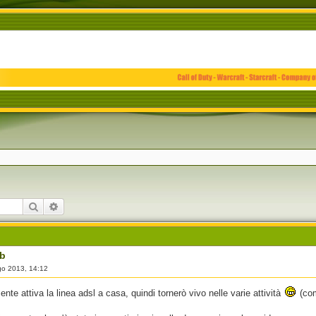
Cerca
Ricerca avanzata
eb
go 2013, 14:12
ente attiva la linea adsl a casa, quindi tornerò vivo nelle varie attività
(com