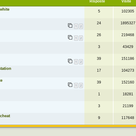
Risposte
Visite
white
5
102305
24
1895327
1
2
26
219468
1
2
3
43429
39
151186
1
2
station
17
104273
te
39
152160
1
2
1
18281
3
21199
 cheat
9
117648