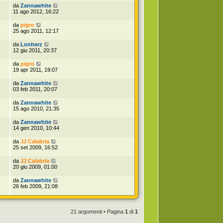
da
Zannawhite
11 ago 2012, 16:22
da
pigro
25 ago 2011, 12:17
da
Lonherz
12 giu 2011, 20:37
da
pigro
19 apr 2011, 19:07
da
Zannawhite
03 feb 2011, 20:07
da
Zannawhite
15 ago 2010, 21:35
da
Zannawhite
14 gen 2010, 10:44
da
JJ Calabria
25 set 2009, 16:52
da
JJ Calabria
20 giu 2009, 01:00
da
Zannawhite
26 feb 2009, 21:08
21 argomenti • Pagina
1
di
1