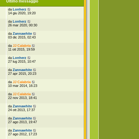
Ultimo messaggio
da
Lonherz
14 giu 2020, 19:20
da
Lonherz
26 mar 2020, 00:30
da
Zannawhite
03 dic 2015, 02:43
da
JJ Calabria
11 ott 2015, 19:59
da
Lonherz
27 lug 2015, 10:47
da
Zannawhite
27 apr 2015, 20:23
da
JJ Calabria
10 mar 2014, 16:23
da
JJ Calabria
22 nov 2013, 18:41
da
Zannawhite
24 ott 2013, 17:37
da
Zannawhite
27 ago 2013, 19:47
da
Zannawhite
27 ago 2012, 17:23