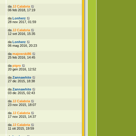
da
JJ Calabria
06 feb 2018, 17:19
da
Lonherz
28 nov 2017, 01:59
da
JJ Calabria
12 set 2016, 15:35
da
Lonherz
06 mag 2016, 20:23
da
majowski86
25 feb 2016, 14:45
da
pigro
20 gen 2016, 12:52
da
Zannawhite
27 dic 2015, 18:38
da
Zannawhite
03 dic 2015, 02:43
da
JJ Calabria
23 nov 2015, 18:07
da
JJ Calabria
17 nov 2015, 14:37
da
JJ Calabria
11 ott 2015, 19:59