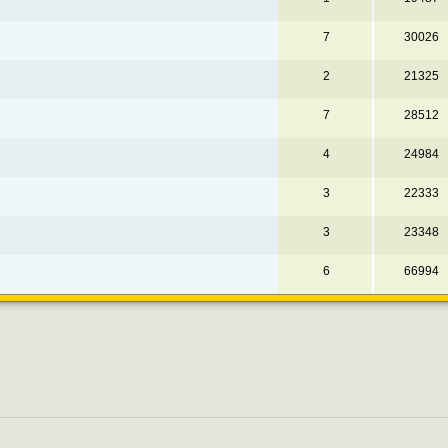
7
30026
2
21325
7
28512
4
24984
3
22333
3
23348
6
66994