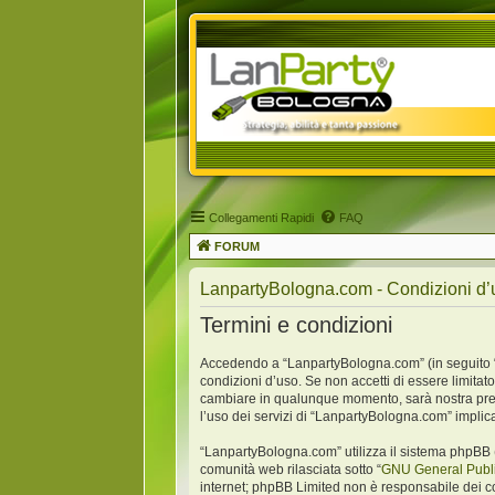
Collegamenti Rapidi
FAQ
FORUM
LanpartyBologna.com - Condizioni d’
Termini e condizioni
Accedendo a “LanpartyBologna.com” (in seguito “no
condizioni d’uso. Se non accetti di essere limitat
cambiare in qualunque momento, sarà nostra premu
l’uso dei servizi di “LanpartyBologna.com” implic
“LanpartyBologna.com” utilizza il sistema phpBB 
comunità web rilasciata sotto “
GNU General Publi
internet; phpBB Limited non è responsabile dei co