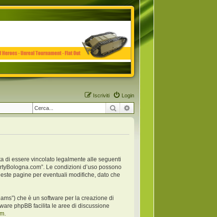
Iscriviti
Login
Cerca
Ricerca avanzata
ta di essere vincolato legalmente alle seguenti
anpartyBologna.com”. Le condizioni d’uso possono
este pagine per eventuali modifiche, dato che
ams”) che è un software per la creazione di
oftware phpBB facilita le aree di discussione
om
.