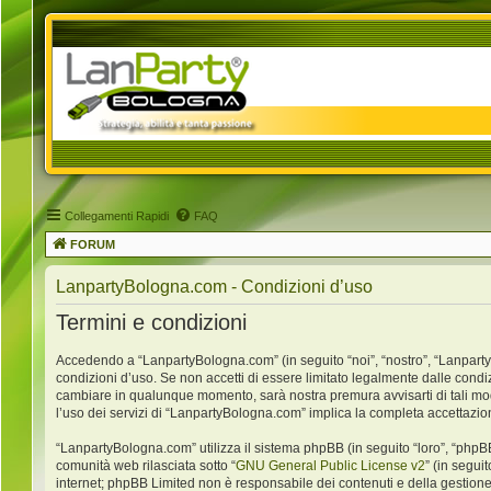
Collegamenti Rapidi
FAQ
FORUM
LanpartyBologna.com - Condizioni d’uso
Termini e condizioni
Accedendo a “LanpartyBologna.com” (in seguito “noi”, “nostro”, “LanpartyB
condizioni d’uso. Se non accetti di essere limitato legalmente dalle condi
cambiare in qualunque momento, sarà nostra premura avvisarti di tali mo
l’uso dei servizi di “LanpartyBologna.com” implica la completa accettazio
“LanpartyBologna.com” utilizza il sistema phpBB (in seguito “loro”, “ph
comunità web rilasciata sotto “
GNU General Public License v2
” (in segui
internet; phpBB Limited non è responsabile dei contenuti e della gestione