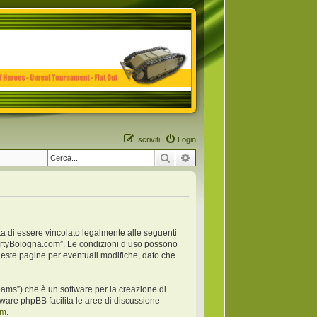
Iscriviti
Login
Cerca
Ricerca avanzata
ta di essere vincolato legalmente alle seguenti
anpartyBologna.com”. Le condizioni d’uso possono
este pagine per eventuali modifiche, dato che
ams”) che è un software per la creazione di
oftware phpBB facilita le aree di discussione
om
.