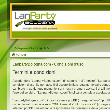
Collegamenti Rapidi
FAQ
FORUM
LanpartyBologna.com - Condizioni d’uso
Termini e condizioni
Accedendo a “LanpartyBologna.com” (in seguito “noi”, “nostro”, “LanpartyB
condizioni d’uso. Se non accetti di essere limitato legalmente dalle condi
cambiare in qualunque momento, sarà nostra premura avvisarti di tali mo
l’uso dei servizi di “LanpartyBologna.com” implica la completa accettazio
“LanpartyBologna.com” utilizza il sistema phpBB (in seguito “loro”, “ph
comunità web rilasciata sotto “
GNU General Public License v2
” (in segui
internet; phpBB Limited non è responsabile dei contenuti e della gestione