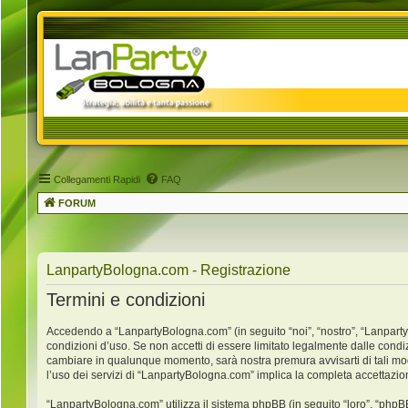
Collegamenti Rapidi
FAQ
FORUM
LanpartyBologna.com - Registrazione
Termini e condizioni
Accedendo a “LanpartyBologna.com” (in seguito “noi”, “nostro”, “LanpartyB
condizioni d’uso. Se non accetti di essere limitato legalmente dalle condi
cambiare in qualunque momento, sarà nostra premura avvisarti di tali mo
l’uso dei servizi di “LanpartyBologna.com” implica la completa accettazio
“LanpartyBologna.com” utilizza il sistema phpBB (in seguito “loro”, “ph