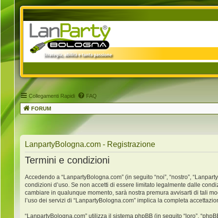
Collegamenti Rapidi
FAQ
FORUM
LanpartyBologna.com - Registrazione
Termini e condizioni
Accedendo a “LanpartyBologna.com” (in seguito “noi”, “nostro”, “LanpartyB
condizioni d’uso. Se non accetti di essere limitato legalmente dalle condi
cambiare in qualunque momento, sarà nostra premura avvisarti di tali mo
l’uso dei servizi di “LanpartyBologna.com” implica la completa accettazio
“LanpartyBologna.com” utilizza il sistema phpBB (in seguito “loro”, “ph