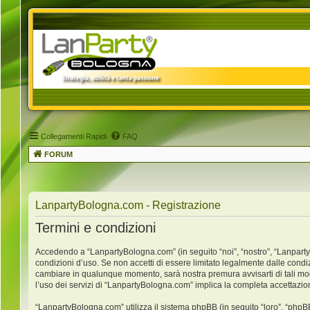
Collegamenti Rapidi
FAQ
FORUM
LanpartyBologna.com - Registrazione
Termini e condizioni
Accedendo a “LanpartyBologna.com” (in seguito “noi”, “nostro”, “LanpartyB
condizioni d’uso. Se non accetti di essere limitato legalmente dalle condi
cambiare in qualunque momento, sarà nostra premura avvisarti di tali mo
l’uso dei servizi di “LanpartyBologna.com” implica la completa accettazio
“LanpartyBologna.com” utilizza il sistema phpBB (in seguito “loro”, “ph