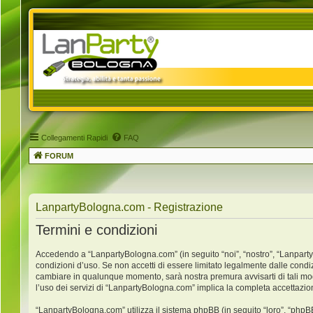
Collegamenti Rapidi
FAQ
FORUM
LanpartyBologna.com - Registrazione
Termini e condizioni
Accedendo a “LanpartyBologna.com” (in seguito “noi”, “nostro”, “LanpartyB
condizioni d’uso. Se non accetti di essere limitato legalmente dalle condi
cambiare in qualunque momento, sarà nostra premura avvisarti di tali mo
l’uso dei servizi di “LanpartyBologna.com” implica la completa accettazio
“LanpartyBologna.com” utilizza il sistema phpBB (in seguito “loro”, “ph