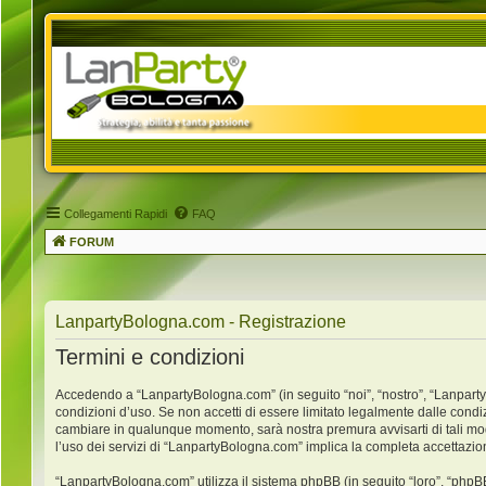
Collegamenti Rapidi
FAQ
FORUM
LanpartyBologna.com - Registrazione
Termini e condizioni
Accedendo a “LanpartyBologna.com” (in seguito “noi”, “nostro”, “LanpartyB
condizioni d’uso. Se non accetti di essere limitato legalmente dalle condi
cambiare in qualunque momento, sarà nostra premura avvisarti di tali mo
l’uso dei servizi di “LanpartyBologna.com” implica la completa accettazio
“LanpartyBologna.com” utilizza il sistema phpBB (in seguito “loro”, “ph