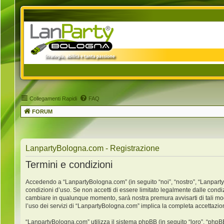
Collegamenti Rapidi
FAQ
FORUM
LanpartyBologna.com - Registrazione
Termini e condizioni
Accedendo a “LanpartyBologna.com” (in seguito “noi”, “nostro”, “LanpartyB
condizioni d’uso. Se non accetti di essere limitato legalmente dalle condi
cambiare in qualunque momento, sarà nostra premura avvisarti di tali mo
l’uso dei servizi di “LanpartyBologna.com” implica la completa accettazio
“LanpartyBologna.com” utilizza il sistema phpBB (in seguito “loro”, “ph