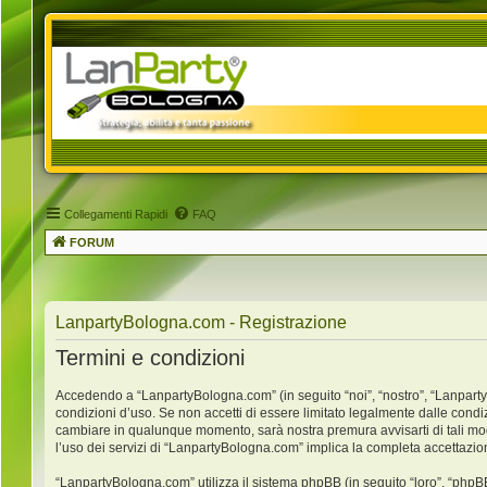
Collegamenti Rapidi
FAQ
FORUM
LanpartyBologna.com - Registrazione
Termini e condizioni
Accedendo a “LanpartyBologna.com” (in seguito “noi”, “nostro”, “LanpartyB
condizioni d’uso. Se non accetti di essere limitato legalmente dalle condi
cambiare in qualunque momento, sarà nostra premura avvisarti di tali mo
l’uso dei servizi di “LanpartyBologna.com” implica la completa accettazio
“LanpartyBologna.com” utilizza il sistema phpBB (in seguito “loro”, “ph