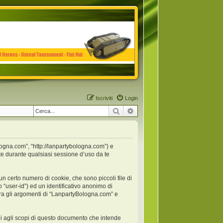
Iscriviti
Login
Cerca
Ricerca avanzata
logna.com”, “http://lanpartybologna.com”) e
e durante qualsiasi sessione d’uso da te
 certo numero di cookie, che sono piccoli file di
 “user-id”) ed un identificativo anonimo di
ra gli argomenti di “LanpartyBologna.com” e
 agli scopi di questo documento che intende