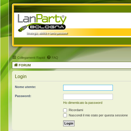
Collegamenti Rapidi
FAQ
FORUM
Login
Nome utente:
Password:
Ho dimenticato la password
Ricordami
Nascondi il mio stato per questa sessione