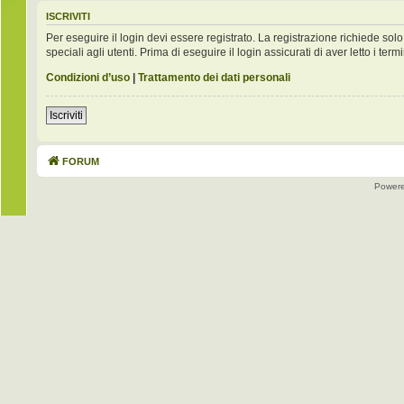
ISCRIVITI
Per eseguire il login devi essere registrato. La registrazione richiede s
speciali agli utenti. Prima di eseguire il login assicurati di aver letto i term
Condizioni d’uso
|
Trattamento dei dati personali
Iscriviti
FORUM
Power