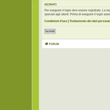
ISCRIVITI
Per eseguire il login devi essere registrato. La 
speciali agli utenti. Prima di eseguire il login assic
Condizioni d’uso
|
Trattamento dei dati personal
Iscriviti
FORUM