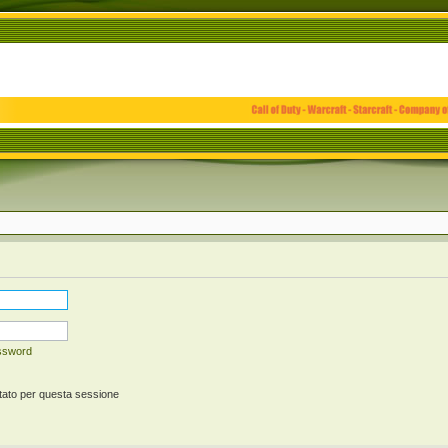
assword
tato per questa sessione