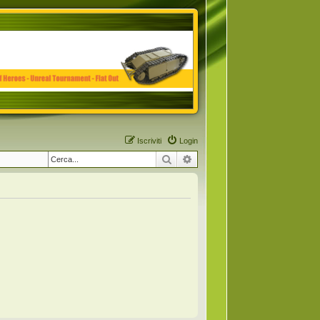
Iscriviti
Login
Cerca
Ricerca avanzata