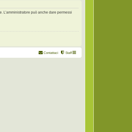
zate. L’amministratore può anche dare permessi
Contattaci
Staff