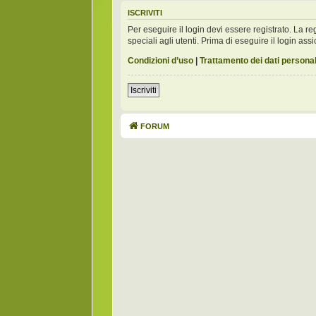
ISCRIVITI
Per eseguire il login devi essere registrato. La 
speciali agli utenti. Prima di eseguire il login assic
Condizioni d’uso
|
Trattamento dei dati personal
Iscriviti
FORUM