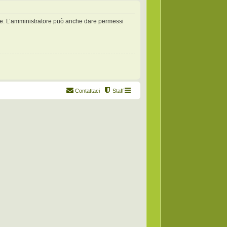
zate. L’amministratore può anche dare permessi
Contattaci
Staff