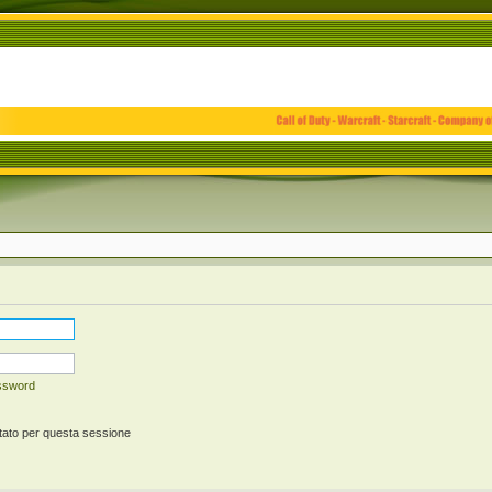
assword
tato per questa sessione