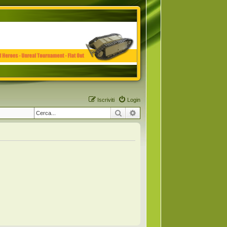
Iscriviti
Login
Cerca
Ricerca avanzata