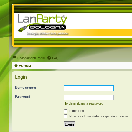
Collegamenti Rapidi
FAQ
FORUM
Login
Nome utente:
Password:
Ho dimenticato la password
Ricordami
Nascondi il mio stato per questa sessione