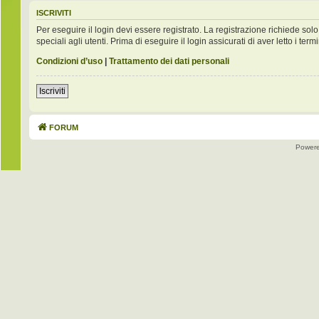
ISCRIVITI
Per eseguire il login devi essere registrato. La registrazione richiede s
speciali agli utenti. Prima di eseguire il login assicurati di aver letto i term
Condizioni d’uso
|
Trattamento dei dati personali
Iscriviti
FORUM
Power