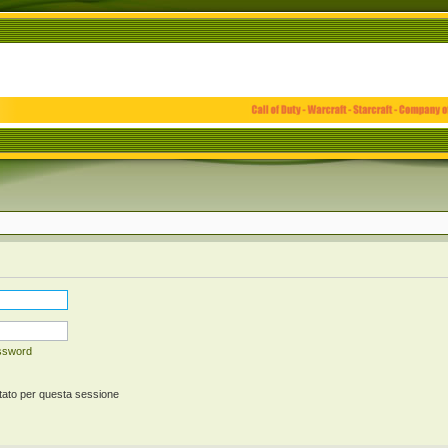
assword
tato per questa sessione