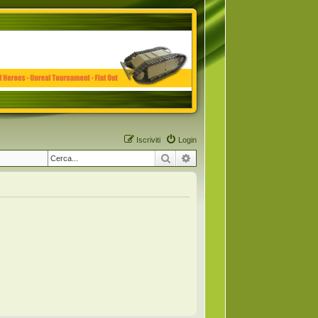
Iscriviti
Login
Cerca
Ricerca avanzata