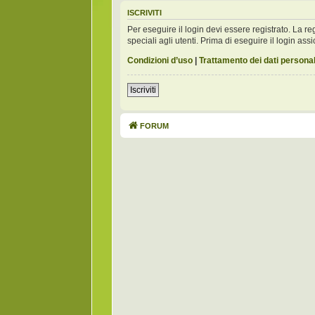
ISCRIVITI
Per eseguire il login devi essere registrato. La 
speciali agli utenti. Prima di eseguire il login assic
Condizioni d’uso
|
Trattamento dei dati personal
Iscriviti
FORUM