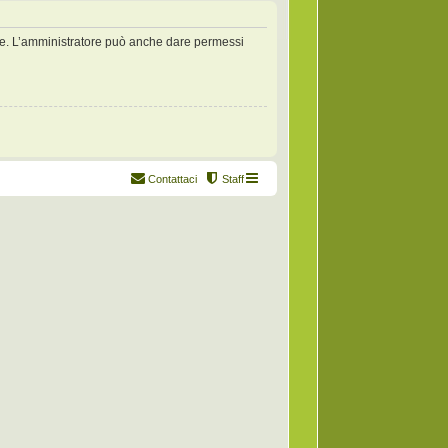
zate. L’amministratore può anche dare permessi
Contattaci
Staff