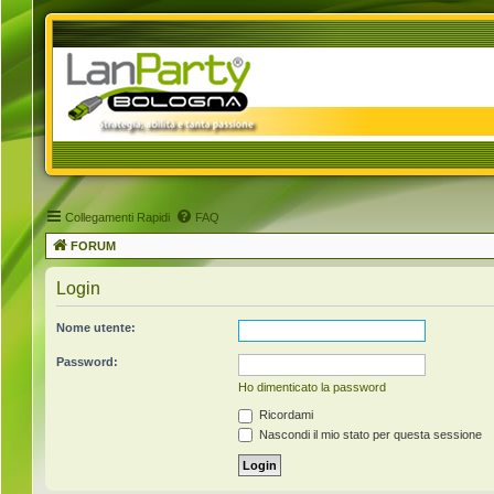
Collegamenti Rapidi
FAQ
FORUM
Login
Nome utente:
Password:
Ho dimenticato la password
Ricordami
Nascondi il mio stato per questa sessione