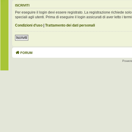
ISCRIVITI
Per eseguire il login devi essere registrato. La registrazione richiede s
speciali agli utenti. Prima di eseguire il login assicurati di aver letto i term
Condizioni d’uso
|
Trattamento dei dati personali
Iscriviti
FORUM
Power