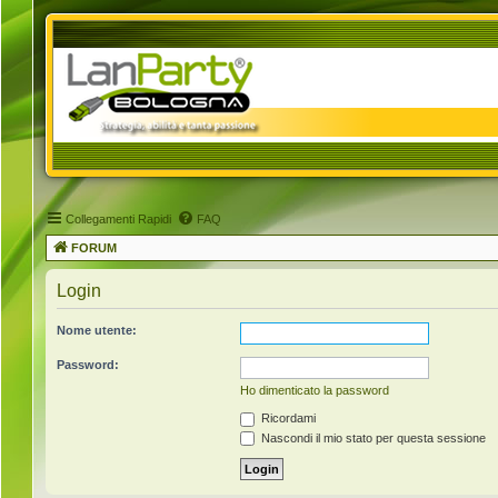
Collegamenti Rapidi
FAQ
FORUM
Login
Nome utente:
Password:
Ho dimenticato la password
Ricordami
Nascondi il mio stato per questa sessione