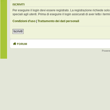
ISCRIVITI
Per eseguire il login devi essere registrato. La registrazione richiede s
speciali agli utenti. Prima di eseguire il login assicurati di aver letto i term
Condizioni d’uso
|
Trattamento dei dati personali
Iscriviti
FORUM
Power