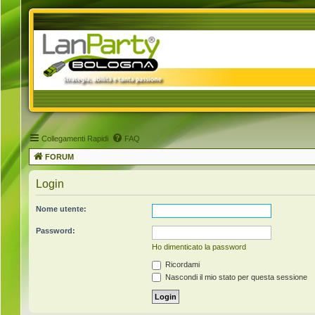
Collegamenti Rapidi
FAQ
FORUM
Login
Nome utente:
Password:
Ho dimenticato la password
Ricordami
Nascondi il mio stato per questa sessione