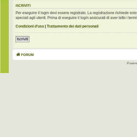
ISCRIVITI
Per eseguire il login devi essere registrato. La registrazione richiede s
speciali agli utenti. Prima di eseguire il login assicurati di aver letto i term
Condizioni d’uso
|
Trattamento dei dati personali
Iscriviti
FORUM
Power