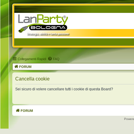
Collegamenti Rapidi
FAQ
FORUM
Cancella cookie
Sei sicuro di volere cancellare tutti i cookie di questa Board?
FORUM
Power