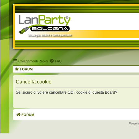
Collegamenti Rapidi
FAQ
FORUM
Cancella cookie
Sei sicuro di volere cancellare tutti i cookie di questa Board?
FORUM
Power