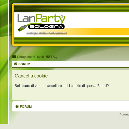
Collegamenti Rapidi
FAQ
FORUM
Cancella cookie
Sei sicuro di volere cancellare tutti i cookie di questa Board?
FORUM
Power