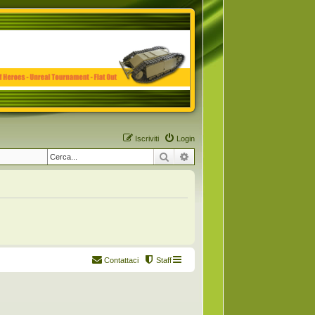
Iscriviti
Login
Cerca
Ricerca avanzata
Contattaci
Staff