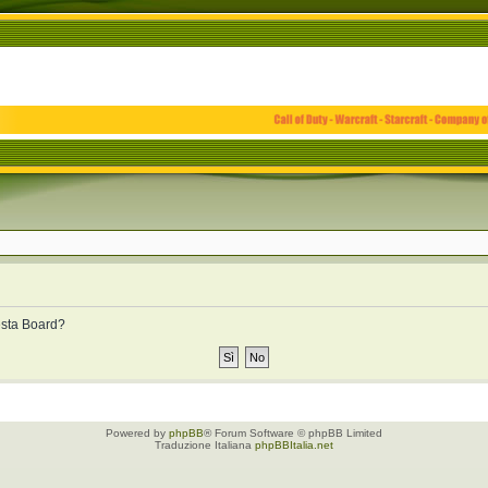
uesta Board?
Powered by
phpBB
® Forum Software © phpBB Limited
Traduzione Italiana
phpBBItalia.net