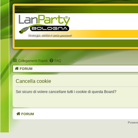
Collegamenti Rapidi
FAQ
FORUM
Cancella cookie
Sei sicuro di volere cancellare tutti i cookie di questa Board?
FORUM
Power