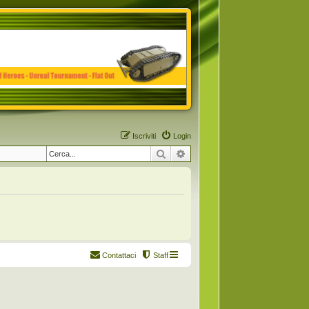
Iscriviti
Login
Cerca
Ricerca avanzata
Contattaci
Staff