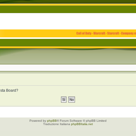
uesta Board?
Powered by
phpBB
® Forum Software © phpBB Limited
Traduzione Italiana
phpBBItalia.net