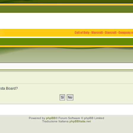
uesta Board?
Powered by
phpBB
® Forum Software © phpBB Limited
Traduzione Italiana
phpBBItalia.net