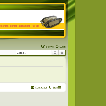
Iscriviti
Login
Cerca
Ricerca avanzata
Contattaci
Staff