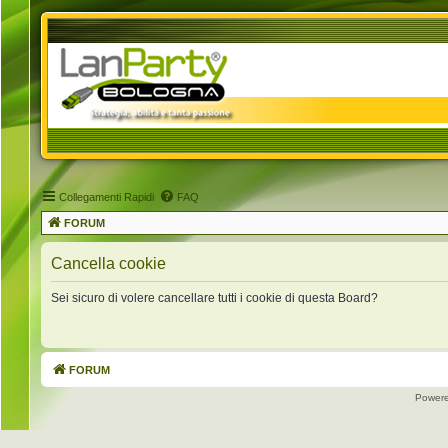
Collegamenti Rapidi
FAQ
FORUM
Cancella cookie
Sei sicuro di volere cancellare tutti i cookie di questa Board?
FORUM
Power