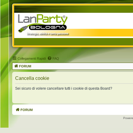
Collegamenti Rapidi
FAQ
FORUM
Cancella cookie
Sei sicuro di volere cancellare tutti i cookie di questa Board?
FORUM
Power