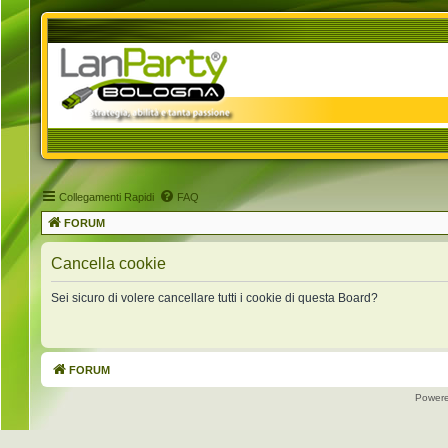
Collegamenti Rapidi
FAQ
FORUM
Cancella cookie
Sei sicuro di volere cancellare tutti i cookie di questa Board?
FORUM
Power