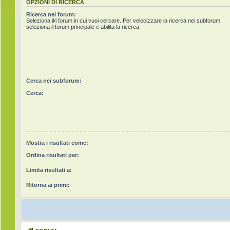
OPZIONI DI RICERCA
Ricerca nei forum:
Seleziona il/i forum in cui vuoi cercare. Per velocizzare la ricerca nei subforum
seleziona il forum principale e abilita la ricerca.
Cerca nei subforum:
Cerca:
Mostra i risultati come:
Ordina risultati per:
Limita risultati a:
Ritorna ai primi: