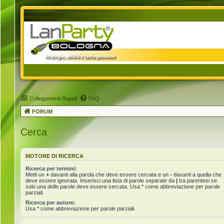
Collegamenti Rapidi
FAQ
FORUM
Cerca
MOTORE DI RICERCA
Ricerca per termini:
Metti un
+
davanti alla parola che deve essere cercata e un
-
davanti a quella che
deve essere ignorata. Inserisci una lista di parole separate da
|
tra parentesi se
solo una delle parole deve essere cercata. Usa * come abbreviazione per parole
parziali.
Ricerca per autore:
Usa * come abbreviazione per parole parziali.