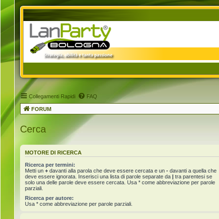
Collegamenti Rapidi
FAQ
FORUM
Cerca
MOTORE DI RICERCA
Ricerca per termini:
Metti un
+
davanti alla parola che deve essere cercata e un
-
davanti a quella che
deve essere ignorata. Inserisci una lista di parole separate da
|
tra parentesi se
solo una delle parole deve essere cercata. Usa * come abbreviazione per parole
parziali.
Ricerca per autore:
Usa * come abbreviazione per parole parziali.