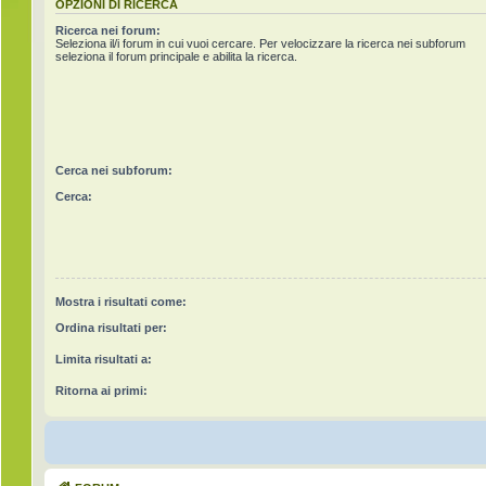
OPZIONI DI RICERCA
Ricerca nei forum:
Seleziona il/i forum in cui vuoi cercare. Per velocizzare la ricerca nei subforum
seleziona il forum principale e abilita la ricerca.
Cerca nei subforum:
Cerca:
Mostra i risultati come:
Ordina risultati per:
Limita risultati a:
Ritorna ai primi: