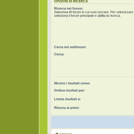
OPZIONI DI RICERCA
Ricerca nei forum:
Seleziona il/i forum in cui vuoi cercare. Per velocizzare
seleziona il forum principale e abilita la ricerca.
Cerca nei subforum:
Cerca:
Mostra i risultati come:
Ordina risultati per:
Limita risultati a:
Ritorna ai primi: