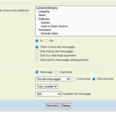
 la ricerca nei subforum
Sì
No
Titolo e testo del messaggio
Solo il testo del messaggio
Solo tra i titoli degli argomenti
Solo il primo messaggio dell’argomento
Messaggi
Argomenti
Crescente
Decrescente
Caratteri dei messaggi