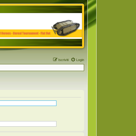
Iscriviti
Login