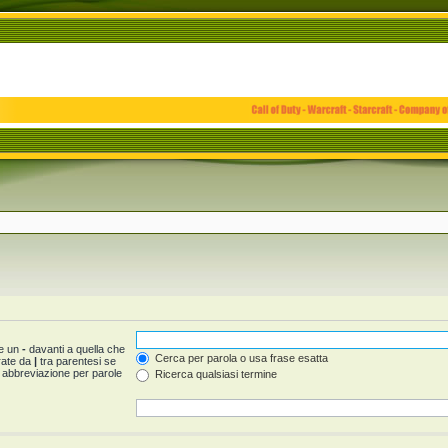
 e un
-
davanti a quella che
Cerca per parola o usa frase esatta
arate da
|
tra parentesi se
 abbreviazione per parole
Ricerca qualsiasi termine