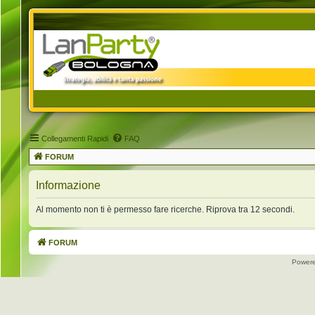
Collegamenti Rapidi
FAQ
FORUM
Informazione
Al momento non ti è permesso fare ricerche. Riprova tra 12 secondi.
FORUM
Power