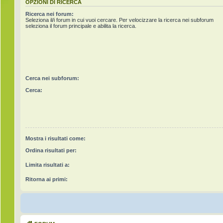
OPZIONI DI RICERCA
Ricerca nei forum:
Seleziona il/i forum in cui vuoi cercare. Per velocizzare la ricerca nei subforum
seleziona il forum principale e abilita la ricerca.
Cerca nei subforum:
Cerca:
Mostra i risultati come:
Ordina risultati per:
Limita risultati a:
Ritorna ai primi: