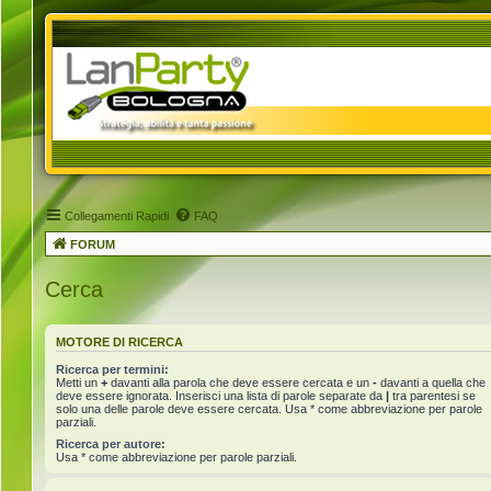
Collegamenti Rapidi
FAQ
FORUM
Cerca
MOTORE DI RICERCA
Ricerca per termini:
Metti un
+
davanti alla parola che deve essere cercata e un
-
davanti a quella che
deve essere ignorata. Inserisci una lista di parole separate da
|
tra parentesi se
solo una delle parole deve essere cercata. Usa * come abbreviazione per parole
parziali.
Ricerca per autore:
Usa * come abbreviazione per parole parziali.