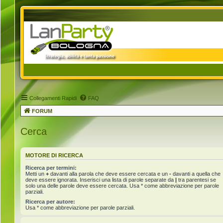
Collegamenti Rapidi
FAQ
FORUM
Cerca
MOTORE DI RICERCA
Ricerca per termini:
Metti un
+
davanti alla parola che deve essere cercata e un
-
davanti a quella che
deve essere ignorata. Inserisci una lista di parole separate da
|
tra parentesi se
solo una delle parole deve essere cercata. Usa * come abbreviazione per parole
parziali.
Ricerca per autore:
Usa * come abbreviazione per parole parziali.