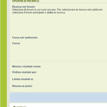
OPZIONI DI RICERCA
Ricerca nei forum:
Seleziona il/i forum in cui vuoi cercare. Per velocizzare la ricerca nei subforum
seleziona il forum principale e abilita la ricerca.
Cerca nei subforum:
Cerca:
Mostra i risultati come:
Ordina risultati per:
Limita risultati a:
Ritorna ai primi: