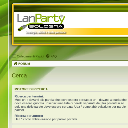
Collegamenti Rapidi
FAQ
FORUM
Cerca
MOTORE DI RICERCA
Ricerca per termini:
Metti un
+
davanti alla parola che deve essere cercata e un
-
davanti a quella che
deve essere ignorata. Inserisci una lista di parole separate da
|
tra parentesi se
solo una delle parole deve essere cercata. Usa * come abbreviazione per parole
parziali.
Ricerca per autore:
Usa * come abbreviazione per parole parziali.