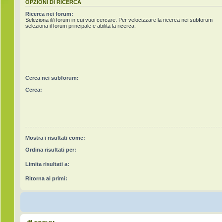
OPZIONI DI RICERCA
Ricerca nei forum:
Seleziona il/i forum in cui vuoi cercare. Per velocizzare la ricerca nei subforum
seleziona il forum principale e abilita la ricerca.
Cerca nei subforum:
Cerca:
Mostra i risultati come:
Ordina risultati per:
Limita risultati a:
Ritorna ai primi: