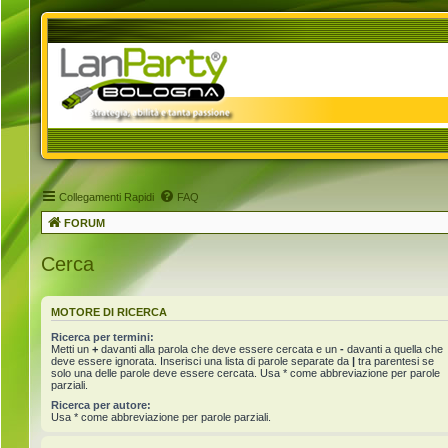
Collegamenti Rapidi
FAQ
FORUM
Cerca
MOTORE DI RICERCA
Ricerca per termini:
Metti un
+
davanti alla parola che deve essere cercata e un
-
davanti a quella che
deve essere ignorata. Inserisci una lista di parole separate da
|
tra parentesi se
solo una delle parole deve essere cercata. Usa * come abbreviazione per parole
parziali.
Ricerca per autore:
Usa * come abbreviazione per parole parziali.