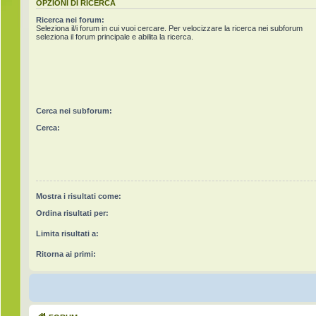
OPZIONI DI RICERCA
Ricerca nei forum:
Seleziona il/i forum in cui vuoi cercare. Per velocizzare la ricerca nei subforum
seleziona il forum principale e abilita la ricerca.
Cerca nei subforum:
Cerca:
Mostra i risultati come:
Ordina risultati per:
Limita risultati a:
Ritorna ai primi: